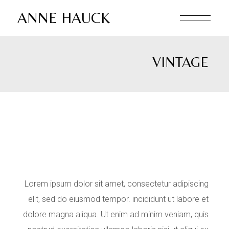
Skip
to
ANNE HAUCK
the
content
VINTAGE
Lorem ipsum dolor sit amet, consectetur adipiscing
elit, sed do eiusmod tempor. incididunt ut labore et
dolore magna aliqua. Ut enim ad minim veniam, quis