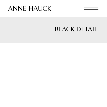
Skip
to
ANNE HAUCK
the
content
BLACK DETAIL